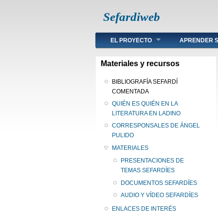
Sefardiweb
Main menu
EL PROYECTO
APRENDER S
Materiales y recursos
BIBLIOGRAFÍA SEFARDÍ
COMENTADA
QUIÉN ES QUIÉN EN LA
LITERATURA EN LADINO
CORRESPONSALES DE ÁNGEL
PULIDO
MATERIALES
PRESENTACIONES DE
TEMAS SEFARDÍES
DOCUMENTOS SEFARDÍES
AUDIO Y VÍDEO SEFARDÍES
ENLACES DE INTERÉS