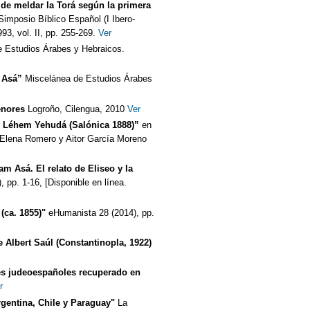
de meldar la Torá según la primera
Simposio Bíblico Español (I Ibero-
3, vol. II, pp. 255-269.
Ver
 Estudios Árabes y Hebraicos.
 Asá”
Miscelánea de Estudios Árabes
enores
Logroño, Cilengua, 2010
Ver
er Léhem Yehudá (Salónica 1888)”
en
 Elena Romero y Aitor García Moreno
am Asá. El relato de Eliseo y la
, pp. 1-16, [Disponible en línea.
(ca. 1855)"
eHumanista 28 (2014), pp.
e Albert Saúl (Constantinopla, 1922)
s judeoespañoles recuperado en
r
gentina, Chile y Paraguay"
La