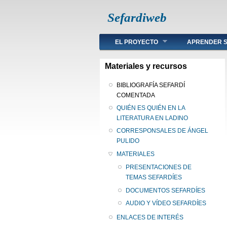
Sefardiweb
Main menu
EL PROYECTO
APRENDER S
Materiales y recursos
BIBLIOGRAFÍA SEFARDÍ
COMENTADA
QUIÉN ES QUIÉN EN LA
LITERATURA EN LADINO
CORRESPONSALES DE ÁNGEL
PULIDO
MATERIALES
PRESENTACIONES DE
TEMAS SEFARDÍES
DOCUMENTOS SEFARDÍES
AUDIO Y VÍDEO SEFARDÍES
ENLACES DE INTERÉS