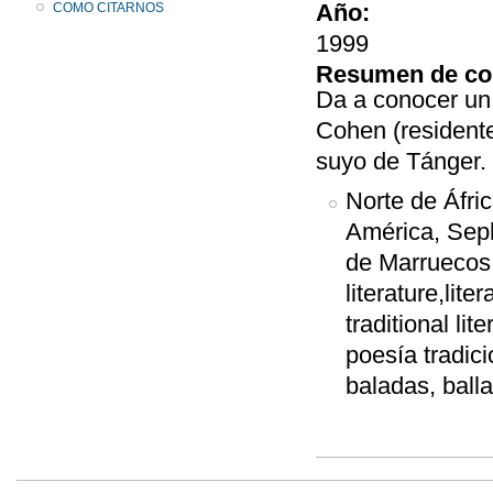
Año:
COMO CITARNOS
1999
Resumen de co
Da a conocer un
Cohen (residente
suyo de Tánger. 
Norte de Áfri
América, Seph
de Marruecos,
literature,liter
traditional lit
poesía tradici
baladas, ball