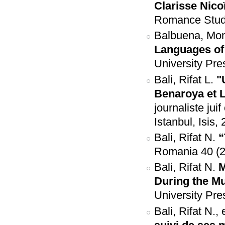
Clarisse Nico
Romance Studie
Balbuena, Mon
Languages of
University Pre
Bali, Rifat L.
"
Benaroya et L
journaliste jui
Istanbul, Isis,
Bali, Rifat N.
“
Romania 40 (2
Bali, Rifat N.
M
During the Mu
University Pre
Bali, Rifat N.,