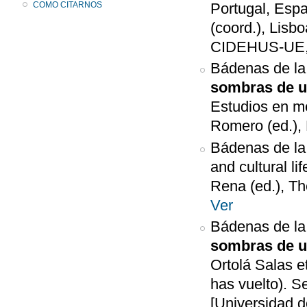
COMO CITARNOS
Portugal, Esp
(coord.), Lisb
CIDEHUS-UE, C
Bádenas de la
sombras de u
Estudios en me
Romero (ed.),
Bádenas de la
and cultural l
Rena (ed.), Th
Ver
Bádenas de la
sombras de u
Ortolá Salas e
has vuelto). S
[Universidad d