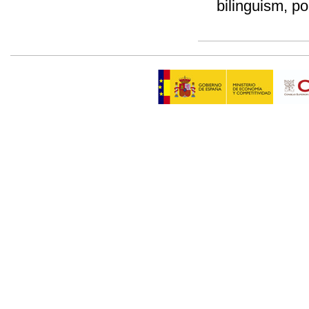
bilinguism, p