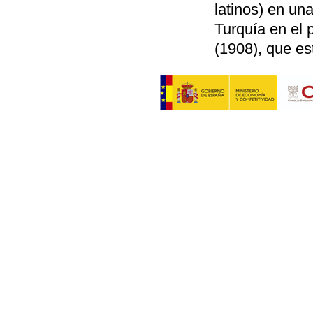
latinos) en un
Turquía en el 
(1908), que e