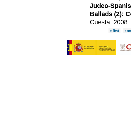
Judeo-Spanish
Ballads (2): 
Cuesta, 2008.
Páginas
« first
‹ an