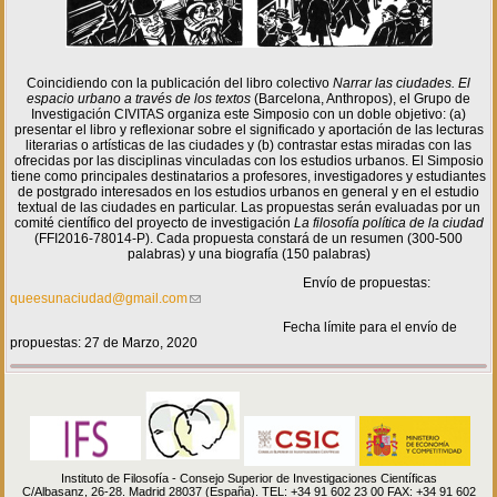
Coincidiendo con la publicación del libro colectivo
Narrar las ciudades. El
espacio urbano a través de los textos
(Barcelona, Anthropos), el Grupo de
Investigación CIVITAS organiza este Simposio con un doble objetivo: (a)
presentar el libro y reflexionar sobre el significado y aportación de las lecturas
literarias o artísticas de las ciudades y (b) contrastar estas miradas con las
ofrecidas por las disciplinas vinculadas con los estudios urbanos. El Simposio
tiene como principales destinatarios a profesores, investigadores y estudiantes
de postgrado interesados en los estudios urbanos en general y en el estudio
textual de las ciudades en particular. Las propuestas serán evaluadas por un
comité científico del proyecto de investigación
La filosofía política de la ciudad
(FFI2016-78014-P). Cada propuesta constará de un resumen (300-500
palabras) y una biografía (150 palabras)
Envío de propuestas:
queesunaciudad@gmail.com
Fecha límite para el envío de
propuestas: 27 de Marzo, 2020
Instituto de Filosofía - Consejo Superior de Investigaciones Científicas
C/Albasanz, 26-28. Madrid 28037 (España). TEL: +34 91 602 23 00 FAX: +34 91 602