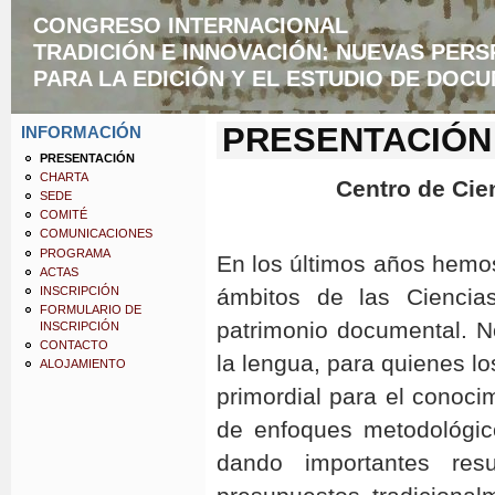
CONGRESO INTERNACIONAL
TRADICIÓN E INNOVACIÓN: NUEVAS PERS
PARA LA EDICIÓN Y EL ESTUDIO DE DOC
PRESENTACIÓN
INFORMACIÓN
PRESENTACIÓN
CHARTA
Centro de Cie
SEDE
COMITÉ
COMUNICACIONES
PROGRAMA
En los últimos años hemos
ACTAS
INSCRIPCIÓN
ámbitos de las Ciencia
FORMULARIO DE
patrimonio documental. No
INSCRIPCIÓN
CONTACTO
la lengua, para quienes l
ALOJAMIENTO
primordial para el conoci
de enfoques metodológico
dando importantes res