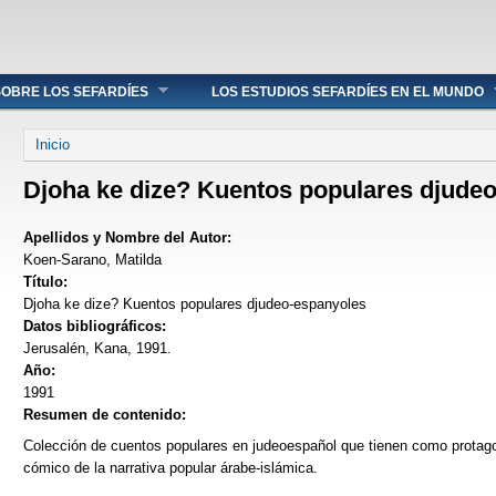
OBRE LOS SEFARDÍES
LOS ESTUDIOS SEFARDÍES EN EL MUNDO
Se encuentra usted aquí
Inicio
Djoha ke dize? Kuentos populares djude
Apellidos y Nombre del Autor:
Koen-Sarano, Matilda
Título:
Djoha ke dize? Kuentos populares djudeo-espanyoles
Datos bibliográficos:
Jerusalén, Kana, 1991.
Año:
1991
Resumen de contenido:
Colección de cuentos populares en judeoespañol que tienen como protago
cómico de la narrativa popular árabe-islámica.