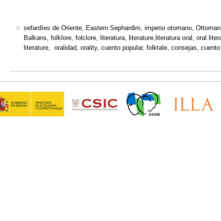
sefardíes de Oriente, Eastern Sephardim, imperio otomano, Ottoman
Balkans, folklore, folclore, literatura, literature,literatura oral, oral liter
literature, oralidad, orality, cuento popular, folktale, consejas, cuento 