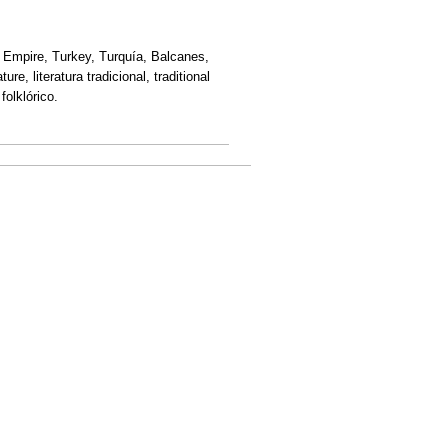
 Empire, Turkey, Turquía, Balcanes,
ature, literatura tradicional, traditional
folklórico.