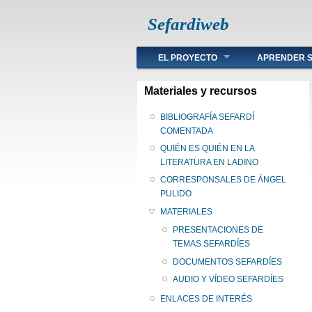
Sefardiweb
Main menu
EL PROYECTO
APRENDER S
Materiales y recursos
BIBLIOGRAFÍA SEFARDÍ
COMENTADA
QUIÉN ES QUIÉN EN LA
LITERATURA EN LADINO
CORRESPONSALES DE ÁNGEL
PULIDO
MATERIALES
PRESENTACIONES DE
TEMAS SEFARDÍES
DOCUMENTOS SEFARDÍES
AUDIO Y VÍDEO SEFARDÍES
ENLACES DE INTERÉS