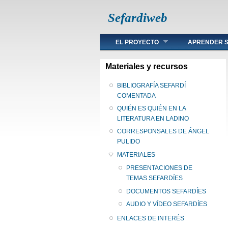
Sefardiweb
Main menu
EL PROYECTO
APRENDER S
Materiales y recursos
BIBLIOGRAFÍA SEFARDÍ
COMENTADA
QUIÉN ES QUIÉN EN LA
LITERATURA EN LADINO
CORRESPONSALES DE ÁNGEL
PULIDO
MATERIALES
PRESENTACIONES DE
TEMAS SEFARDÍES
DOCUMENTOS SEFARDÍES
AUDIO Y VÍDEO SEFARDÍES
ENLACES DE INTERÉS