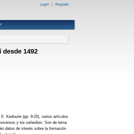
Login
Register
í desde 1492
 E. Kedourie (pp. 9-25), varios artículos
 conversos y los sefardíes. Son de tema
én datos de interés sobre la formación