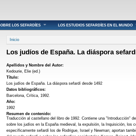
OBRE LOS SEFARDÍES
LOS ESTUDIOS SEFARDÍES EN EL MUNDO
Se encuentra usted aquí
Inicio
Los judíos de España. La diáspora sefard
Apellidos y Nombre del Autor:
Kedourie, Elie (ed.)
Título:
Los judíos de España. La diáspora sefardí desde 1492
Datos bibliográficos:
Barcelona, Crítica, 1992.
Año:
1992
Resumen de contenido:
Traducción al castellano del libro de 1992. Contiene una "Introducción" de
sobre los judíos en la España medieval, la expulsión, la Inquisición, los
específicamente sefardí los de Rodrigue, Israel y Newman; aportan tambi