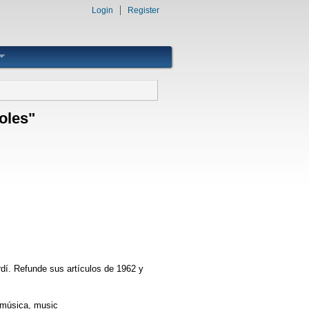
Login
Register
oles"
rdí. Refunde sus artículos de 1962 y
, música, music