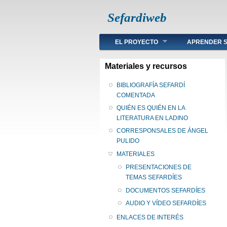
Sefardiweb
Main menu
EL PROYECTO
APRENDER S
Materiales y recursos
BIBLIOGRAFÍA SEFARDÍ
COMENTADA
QUIÉN ES QUIÉN EN LA
LITERATURA EN LADINO
CORRESPONSALES DE ÁNGEL
PULIDO
MATERIALES
PRESENTACIONES DE
TEMAS SEFARDÍES
DOCUMENTOS SEFARDÍES
AUDIO Y VÍDEO SEFARDÍES
ENLACES DE INTERÉS