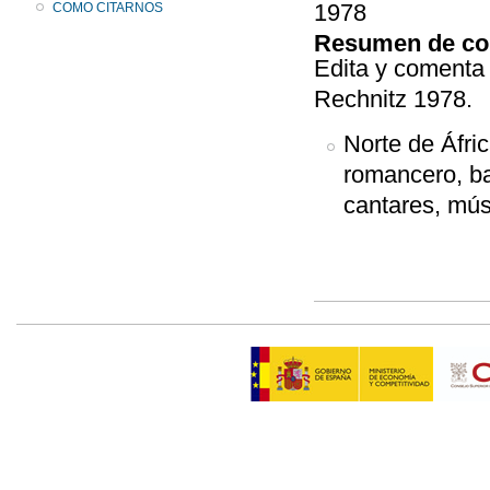
1978
COMO CITARNOS
Resumen de co
Edita y comenta 
Rechnitz 1978.
Norte de Áfri
romancero, ba
cantares, mús