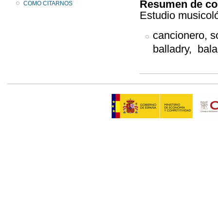
Resumen de co
COMO CITARNOS
Estudio musicol
cancionero, s
balladry, bala