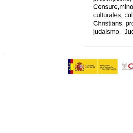
Censure,minorí
culturales, cul
Christians, p
judaismo, Jud