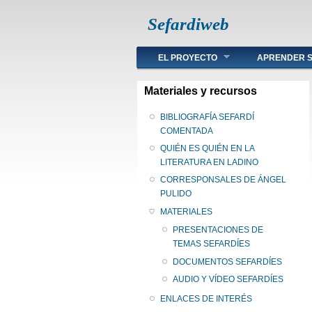
Sefardiweb
Main menu
EL PROYECTO
APRENDER S
Materiales y recursos
BIBLIOGRAFÍA SEFARDÍ
COMENTADA
QUIÉN ES QUIÉN EN LA
LITERATURA EN LADINO
CORRESPONSALES DE ÁNGEL
PULIDO
MATERIALES
PRESENTACIONES DE
TEMAS SEFARDÍES
DOCUMENTOS SEFARDÍES
AUDIO Y VÍDEO SEFARDÍES
ENLACES DE INTERÉS