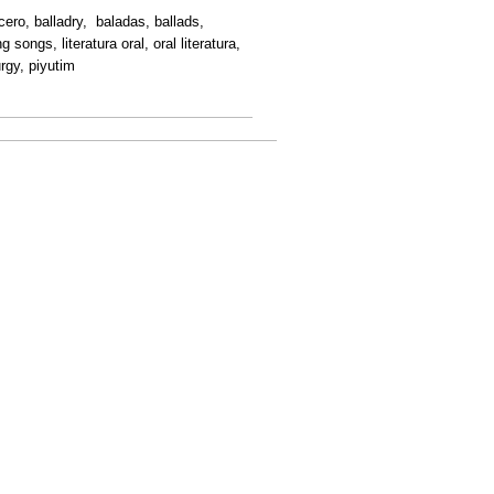
ro, balladry, baladas, ballads,
ongs, literatura oral, oral literatura,
turgy, piyutim