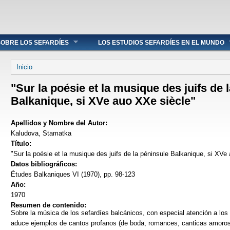
OBRE LOS SEFARDÍES
LOS ESTUDIOS SEFARDÍES EN EL MUNDO
Se encuentra usted aquí
Inicio
"Sur la poésie et la musique des juifs de 
Balkanique, si XVe auo XXe siècle"
Apellidos y Nombre del Autor:
Kaludova, Stamatka
Título:
"Sur la poésie et la musique des juifs de la péninsule Balkanique, si XVe
Datos bibliográficos:
Études Balkaniques VI (1970), pp. 98-123
Año:
1970
Resumen de contenido:
Sobre la música de los sefardíes balcánicos, con especial atención a los
aduce ejemplos de cantos profanos (de boda, romances, canticas amorosa