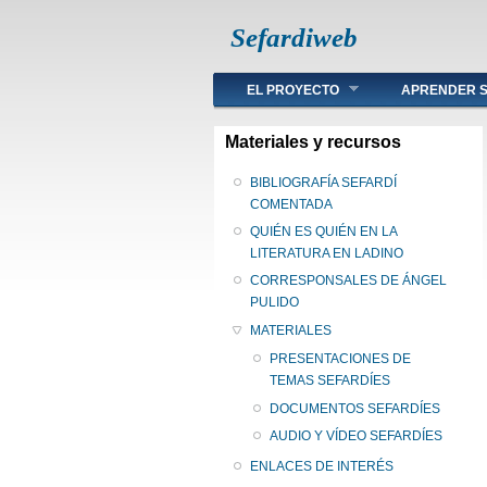
Sefardiweb
Main menu
EL PROYECTO
APRENDER S
Materiales y recursos
BIBLIOGRAFÍA SEFARDÍ
COMENTADA
QUIÉN ES QUIÉN EN LA
LITERATURA EN LADINO
CORRESPONSALES DE ÁNGEL
PULIDO
MATERIALES
PRESENTACIONES DE
TEMAS SEFARDÍES
DOCUMENTOS SEFARDÍES
AUDIO Y VÍDEO SEFARDÍES
ENLACES DE INTERÉS