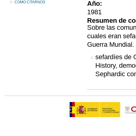
Año:
COMO CITARNOS
1981
Resumen de co
Sobre las comuni
cuales eran sefa
Guerra Mundial.
sefardíes de O
History, demo
Sephardic co