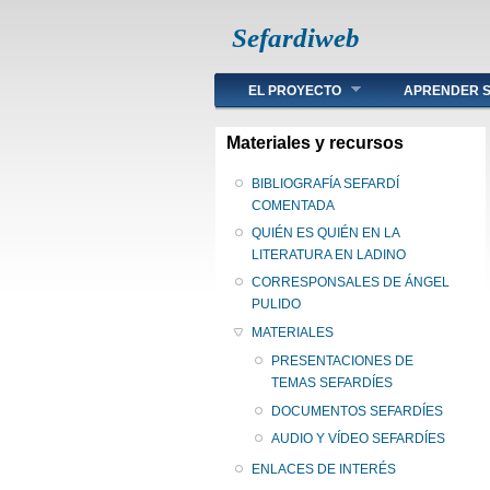
Sefardiweb
Main menu
EL PROYECTO
APRENDER S
Materiales y recursos
BIBLIOGRAFÍA SEFARDÍ
COMENTADA
QUIÉN ES QUIÉN EN LA
LITERATURA EN LADINO
CORRESPONSALES DE ÁNGEL
PULIDO
MATERIALES
PRESENTACIONES DE
TEMAS SEFARDÍES
DOCUMENTOS SEFARDÍES
AUDIO Y VÍDEO SEFARDÍES
ENLACES DE INTERÉS