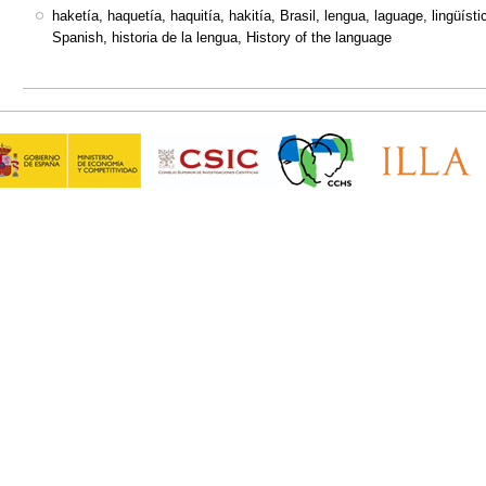
haketía, haquetía, haquitía, hakitía, Brasil, lengua, laguage, lingüíst
Spanish, historia de la lengua, History of the language