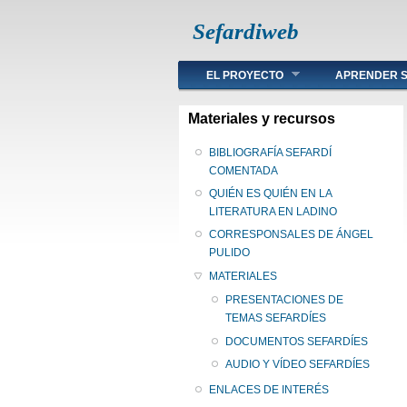
Sefardiweb
Main menu
EL PROYECTO
APRENDER S
Materiales y recursos
BIBLIOGRAFÍA SEFARDÍ
COMENTADA
QUIÉN ES QUIÉN EN LA
LITERATURA EN LADINO
CORRESPONSALES DE ÁNGEL
PULIDO
MATERIALES
PRESENTACIONES DE
TEMAS SEFARDÍES
DOCUMENTOS SEFARDÍES
AUDIO Y VÍDEO SEFARDÍES
ENLACES DE INTERÉS