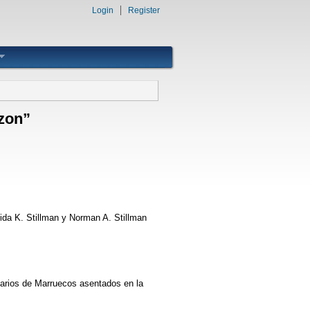
Login
Register
azon”
dida K. Stillman y Norman A. Stillman
inarios de Marruecos asentados en la