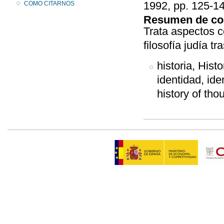
1992, pp. 125-14
COMO CITARNOS
Resumen de co
Trata aspectos c
filosofía judía tr
historia, Histo
identidad, ide
history of tho