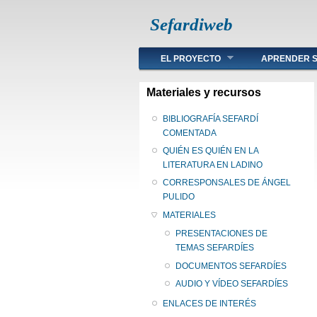
Sefardiweb
Main menu
EL PROYECTO
APRENDER S
Materiales y recursos
BIBLIOGRAFÍA SEFARDÍ
COMENTADA
QUIÉN ES QUIÉN EN LA
LITERATURA EN LADINO
CORRESPONSALES DE ÁNGEL
PULIDO
MATERIALES
PRESENTACIONES DE
TEMAS SEFARDÍES
DOCUMENTOS SEFARDÍES
AUDIO Y VÍDEO SEFARDÍES
ENLACES DE INTERÉS