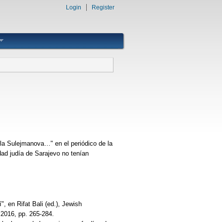
Login
Register
r la Sulejmanova…" en el periódico de la
ad judía de Sarajevo no tenían
, en Rifat Bali (ed.), Jewish
 2016, pp. 265-284.