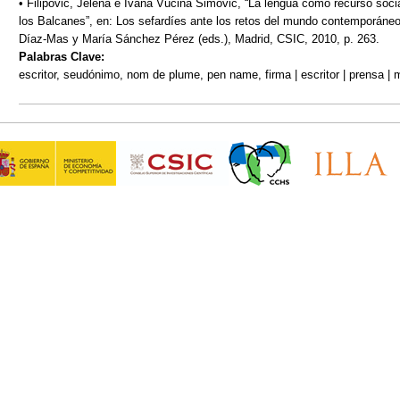
• Filipovic, Jelena e Ivana Vucina Simóvic, “La lengua como recurso socia
los Balcanes”, en: Los sefardíes ante los retos del mundo contemporáne
Díaz-Mas y María Sánchez Pérez (eds.), Madrid, CSIC, 2010, p. 263.
Palabras Clave:
escritor, seudónimo, nom de plume, pen name, firma | escritor | prensa | m