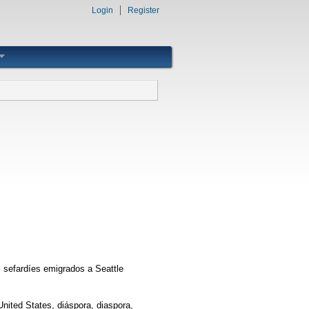
Login
Register
s sefardíes emigrados a Seattle
nited States, diáspora, diaspora,