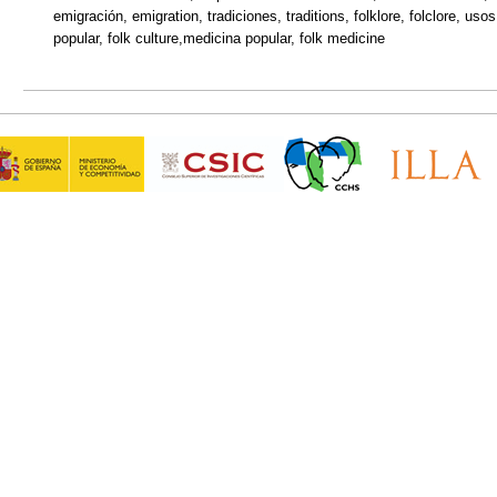
emigración, emigration, tradiciones, traditions, folklore, folclore, u
popular, folk culture,medicina popular, folk medicine