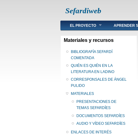
Sefardiweb
Main menu
EL PROYECTO
APRENDER S
Materiales y recursos
BIBLIOGRAFÍA SEFARDÍ
COMENTADA
QUIÉN ES QUIÉN EN LA
LITERATURA EN LADINO
CORRESPONSALES DE ÁNGEL
PULIDO
MATERIALES
PRESENTACIONES DE
TEMAS SEFARDÍES
DOCUMENTOS SEFARDÍES
AUDIO Y VÍDEO SEFARDÍES
ENLACES DE INTERÉS