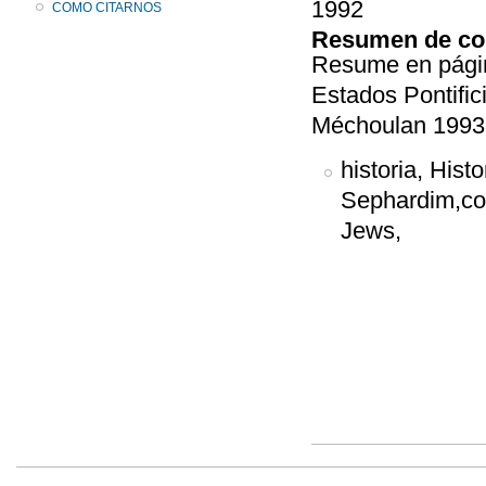
1992
COMO CITARNOS
Resumen de co
Resume en página
Estados Pontific
Méchoulan 1993
historia, Hist
Sephardim,con
Jews,