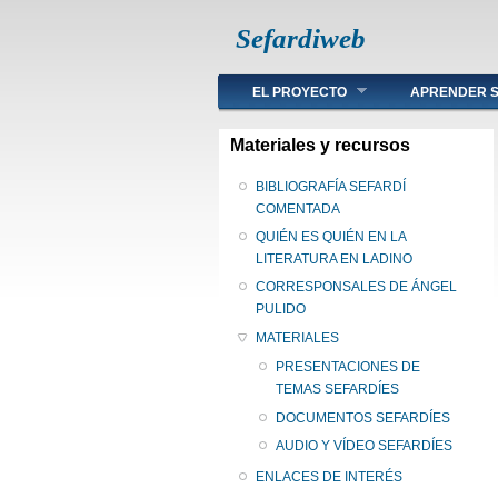
Sefardiweb
Main menu
EL PROYECTO
APRENDER S
Materiales y recursos
BIBLIOGRAFÍA SEFARDÍ
COMENTADA
QUIÉN ES QUIÉN EN LA
LITERATURA EN LADINO
CORRESPONSALES DE ÁNGEL
PULIDO
MATERIALES
PRESENTACIONES DE
TEMAS SEFARDÍES
DOCUMENTOS SEFARDÍES
AUDIO Y VÍDEO SEFARDÍES
ENLACES DE INTERÉS