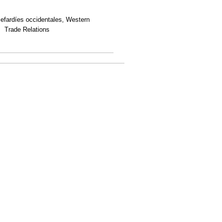
 sefardíes occidentales, Western
, Trade Relations