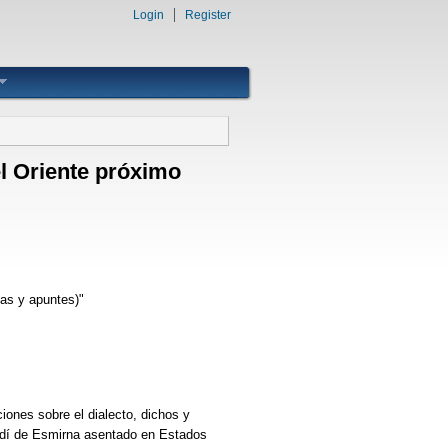
Login
Register
el Oriente próximo
ias y apuntes)"
iones sobre el dialecto, dichos y
ardí de Esmirna asentado en Estados