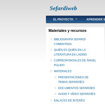
Sefardiweb
Main menu
EL PROYECTO
APRENDER S
Materiales y recursos
BIBLIOGRAFÍA SEFARDÍ
COMENTADA
QUIÉN ES QUIÉN EN LA
LITERATURA EN LADINO
CORRESPONSALES DE ÁNGEL
PULIDO
MATERIALES
PRESENTACIONES DE
TEMAS SEFARDÍES
DOCUMENTOS SEFARDÍES
AUDIO Y VÍDEO SEFARDÍES
ENLACES DE INTERÉS