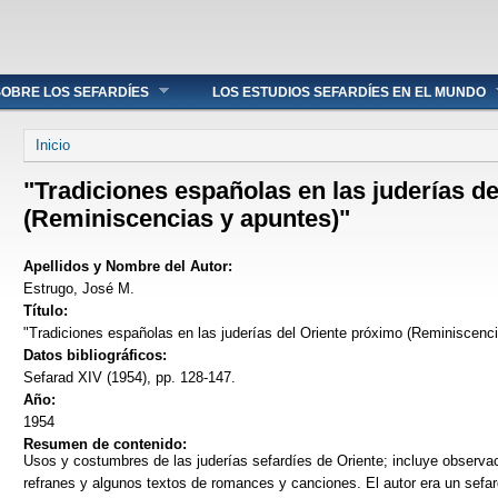
OBRE LOS SEFARDÍES
LOS ESTUDIOS SEFARDÍES EN EL MUNDO
Se encuentra usted aquí
Inicio
"Tradiciones españolas en las juderías d
(Reminiscencias y apuntes)"
Apellidos y Nombre del Autor:
Estrugo, José M.
Título:
"Tradiciones españolas en las juderías del Oriente próximo (Reminiscenc
Datos bibliográficos:
Sefarad XIV (1954), pp. 128-147.
Año:
1954
Resumen de contenido:
Usos y costumbres de las juderías sefardíes de Oriente; incluye observac
refranes y algunos textos de romances y canciones. El autor era un sef