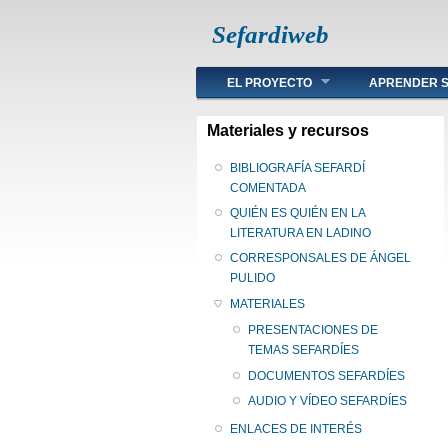
Sefardiweb
Main menu
EL PROYECTO
APRENDER S
Materiales y recursos
BIBLIOGRAFÍA SEFARDÍ
COMENTADA
QUIÉN ES QUIÉN EN LA
LITERATURA EN LADINO
CORRESPONSALES DE ÁNGEL
PULIDO
MATERIALES
PRESENTACIONES DE
TEMAS SEFARDÍES
DOCUMENTOS SEFARDÍES
AUDIO Y VÍDEO SEFARDÍES
ENLACES DE INTERÉS