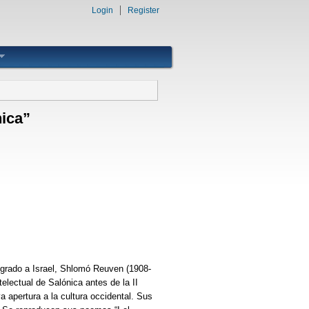
Login
Register
nica”
migrado a Israel, Shlomó Reuven (1908-
telectual de Salónica antes de la II
a apertura a la cultura occidental. Sus