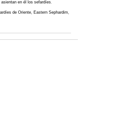
asientan en él los sefardíes.
 sefardíes de Oriente, Eastern Sephardim,