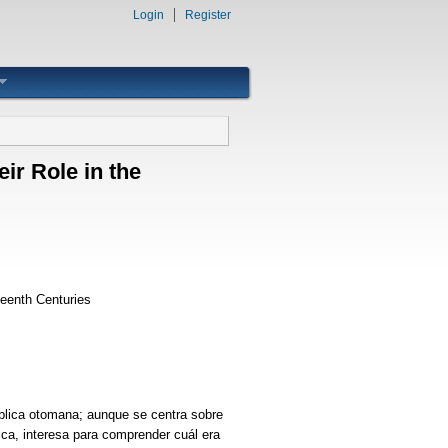
Login
Register
r Role in the
teenth Centuries
ública otomana; aunque se centra sobre
rica, interesa para comprender cuál era