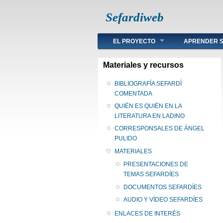
Sefardiweb
Main menu
EL PROYECTO
APRENDER S
Materiales y recursos
BIBLIOGRAFÍA SEFARDÍ
COMENTADA
QUIÉN ES QUIÉN EN LA
LITERATURA EN LADINO
CORRESPONSALES DE ÁNGEL
PULIDO
MATERIALES
PRESENTACIONES DE
TEMAS SEFARDÍES
DOCUMENTOS SEFARDÍES
AUDIO Y VÍDEO SEFARDÍES
ENLACES DE INTERÉS