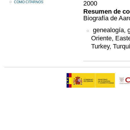
2000
COMO CITARNOS
Resumen de co
Biografía de Aar
genealogía, g
Oriente, East
Turkey, Turqu