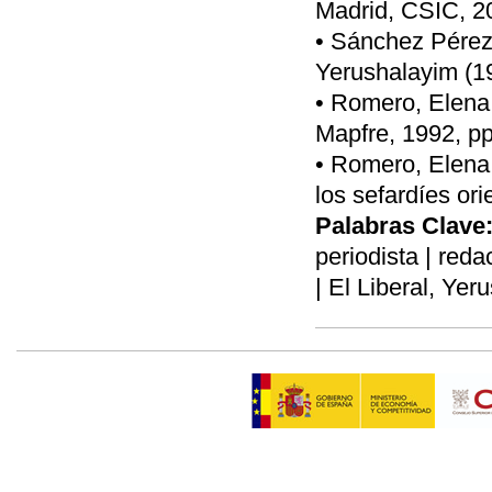
Madrid, CSIC, 20
• Sánchez Pérez,
Yerushalayim (19
• Romero, Elena,
Mapfre, 1992, pp
• Romero, Elena,
los sefardíes or
Palabras Clave
periodista | reda
| El Liberal, Ye