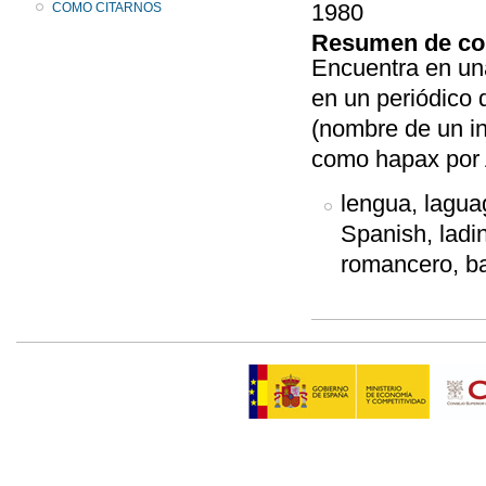
1980
COMO CITARNOS
Resumen de co
Encuentra en un
en un periódico 
(nombre de un i
como hapax por 
lengua, laguag
Spanish, ladin
romancero, ba