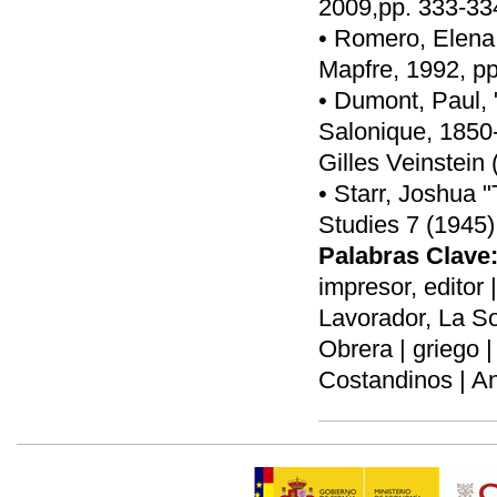
2009,pp. 333-33
• Romero, Elena,
Mapfre, 1992, pp
• Dumont, Paul, 
Salonique, 1850-1
Gilles Veinstein 
• Starr, Joshua "
Studies 7 (1945)
Palabras Clave
impresor, editor 
Lavorador, La So
Obrera | griego 
Costandinos | An