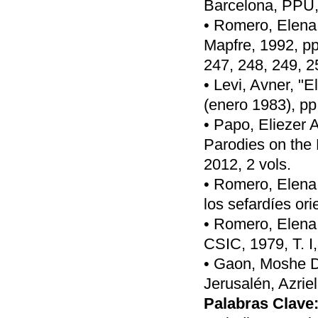
Barcelona, PPU,
• Romero, Elena,
Mapfre, 1992, pp
247, 248, 249, 2
• Levi, Avner, "E
(enero 1983), pp
• Papo, Eliezer 
Parodies on the
2012, 2 vols.
• Romero, Elena,
los sefardíes or
• Romero, Elena, 
CSIC, 1979, T. I,
• Gaon, Moshe Da
Jerusalén, Azriel
Palabras Clave