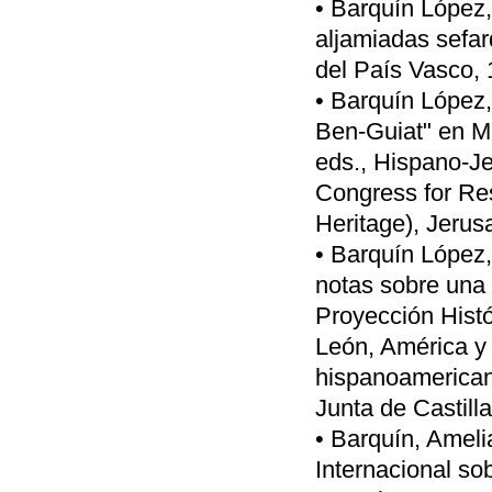
• Barquín López,
aljamiadas sefar
del País Vasco, 
• Barquín López,
Ben-Guiat" en M
eds., Hispano-Jew
Congress for Re
Heritage), Jerus
• Barquín López,
notas sobre una 
Proyección Histó
León, América y 
hispanoamericana
Junta de Castill
• Barquín, Ameli
Internacional sob