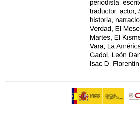
periodista, escrit
traductor, actor,
historia, narrac
Verdad, El Meser
Martes, El Kisme
Vara, La América
Gadol, León Dan
Isac D. Florenti