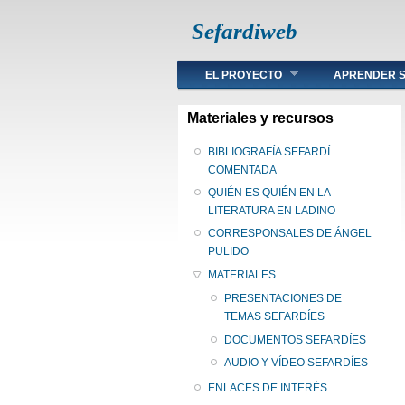
Sefardiweb
Main menu
EL PROYECTO
APRENDER S
Materiales y recursos
BIBLIOGRAFÍA SEFARDÍ
COMENTADA
QUIÉN ES QUIÉN EN LA
LITERATURA EN LADINO
CORRESPONSALES DE ÁNGEL
PULIDO
MATERIALES
PRESENTACIONES DE
TEMAS SEFARDÍES
DOCUMENTOS SEFARDÍES
AUDIO Y VÍDEO SEFARDÍES
ENLACES DE INTERÉS