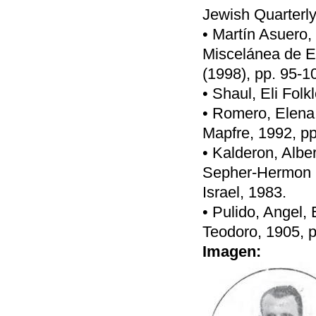
Jewish Quarterly
• Martín Asuero,
Miscelánea de E
(1998), pp. 95-1
• Shaul, Eli Folk
• Romero, Elena,
Mapfre, 1992, pp
• Kalderon, Albe
Sepher-Hermon P
Israel, 1983.
• Pulido, Angel, 
Teodoro, 1905, p
Imagen: