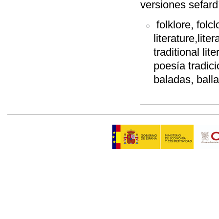
versiones sefard
folklore, folcl
literature,liter
traditional lit
poesía tradici
baladas, ball