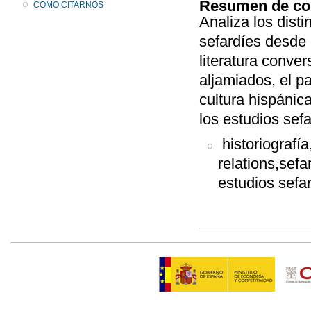
Resumen de co
COMO CITARNOS
Analiza los dist
sefardíes desde 
literatura conver
aljamiados, el pa
cultura hispánic
los estudios sefa
historiografía
relations,sef
estudios sefa