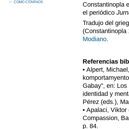
COMO CITARNOS
Constantinopla e
el periódico
Jurn
Tradujo del grie
(Constantinopla 
Modiano
.
Referencias bib
• Alpert, Michael
komportamyento 
Gabay”, en: Los 
identidad y men
Pérez (eds.), Ma
• Apalaci, Vikto
Compassion, Bal
p. 84.