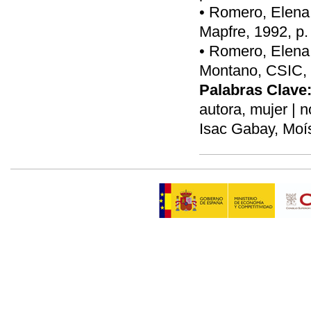
• Romero, Elena,
Mapfre, 1992, p.
• Romero, Elena, 
Montano, CSIC, 1
Palabras Clave
autora, mujer | n
Isac Gabay, Moís