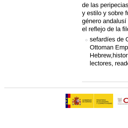
de las peripecia
y estilo y sobre 
género andalusí
el reflejo de la f
sefardíes de 
Ottoman Empir
Hebrew,histori
lectores, read