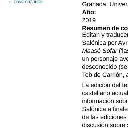
COMO CITARNOS
Granada, Univer
Año:
2019
Resumen de co
Editan y traduce
Salónica por Avr
Maasé Sofar
('l
un personaje ave
desconocido (se 
Tob de Carrión, 
La edición del t
castellano actua
información sobre
Salónica a finale
de las ediciones
discusión sobre s