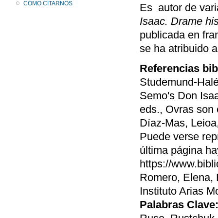
COMO CITARNOS
Es autor de vari
Isaac. Drame his
publicada en fr
se ha atribuido
Referencias bib
Studemund-Halév
Semo's Don Isaa
eds., Ovras son
Díaz-Mas, Leioa,
Puede verse repr
última página ha
https://www.bibl
Romero, Elena, E
Instituto Arias 
Palabras Clave