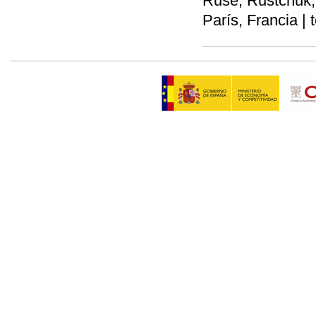
Ruse, Rustchuk, 
París, Francia | 