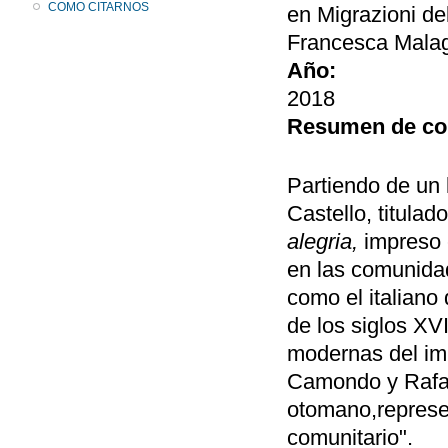
COMO CITARNOS
en Migrazioni dell
Francesca Malagn
Año:
2018
Resumen de co
Partiendo de un 
Castello, titulad
alegria,
impreso 
en las comunidad
como el italiano
de los siglos XVI
modernas del im
Camondo y Rafael
otomano,represen
comunitario".