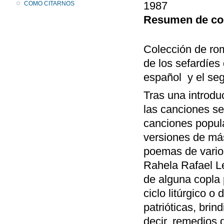
1987
COMO CITARNOS
Resumen de co
Colección de ro
de los sefardíes
español y el seg
Tras una introdu
las canciones se
canciones popula
versiones de má
poemas de varios
Rahela Rafael L
de alguna copla 
ciclo litúrgico 
patrióticas, brin
decir, remedios 