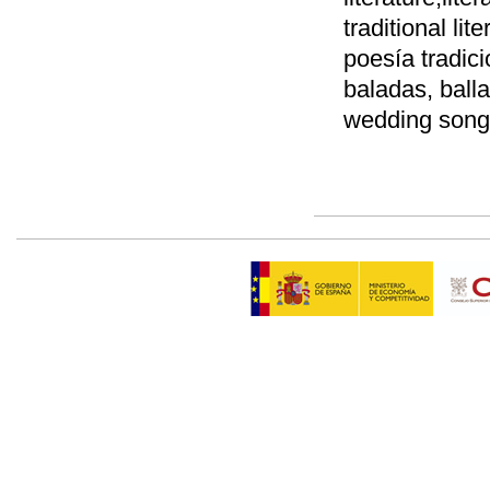
traditional lit
poesía tradici
baladas, ball
wedding songs