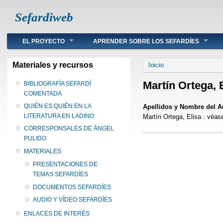
Sefardiweb
Main menu
EL PROYECTO
APRENDER SOBRE LOS SEFARDÍES
Se encuentra ust
Materiales y recursos
Inicio
Martín Ortega, 
BIBLIOGRAFÍA SEFARDÍ
COMENTADA
QUIÉN ES QUIÉN EN LA
Apellidos y Nombre del A
LITERATURA EN LADINO
Martín Ortega, Elisa : véas
CORRESPONSALES DE ÁNGEL
PULIDO
MATERIALES
PRESENTACIONES DE
TEMAS SEFARDÍES
DOCUMENTOS SEFARDÍES
AUDIO Y VÍDEO SEFARDÍES
ENLACES DE INTERÉS