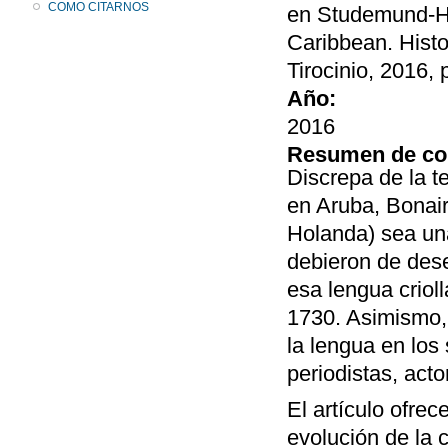
COMO CITARNOS
en Studemund-Hal
Caribbean. Histo
Tirocinio, 2016,
Año:
2016
Resumen de co
Discrepa de la t
en Aruba, Bonair
Holanda) sea una
debieron de dese
esa lengua criol
1730. Asimismo, 
la lengua en los
periodistas, acto
El artículo ofre
evolución de la