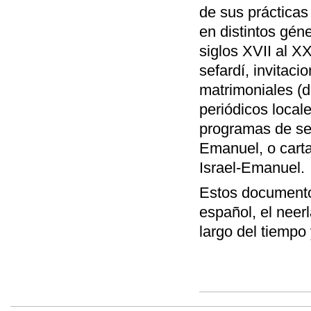
de sus prácticas
en distintos gén
siglos XVII al X
sefardí, invitaci
matrimoniales (d
periódicos local
programas de ser
Emanuel, o cart
Israel-Emanuel.
Estos documentos
español, el neerl
largo del tiempo 