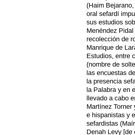
(Haim Bejarano, 
oral sefardí im
sus estudios sob
Menéndez Pidal y
recolección de 
Manrique de Lara
Estudios, entre 
(nombre de solte
las encuestas de
la presencia sef
la Palabra y en 
llevado a cabo e
Martínez Torner 
e hispanistas y 
sefardistas (Ma
Denah Levy [de 