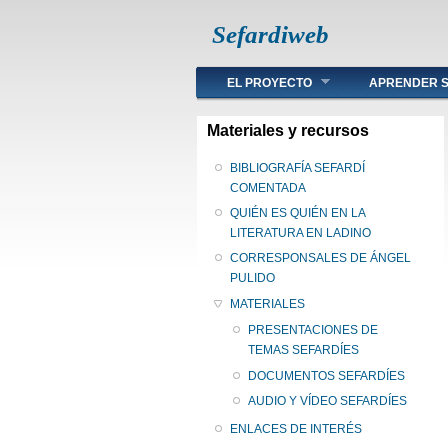
Sefardiweb
Main menu
EL PROYECTO
APRENDER S
Materiales y recursos
BIBLIOGRAFÍA SEFARDÍ
COMENTADA
QUIÉN ES QUIÉN EN LA
LITERATURA EN LADINO
CORRESPONSALES DE ÁNGEL
PULIDO
MATERIALES
PRESENTACIONES DE
TEMAS SEFARDÍES
DOCUMENTOS SEFARDÍES
AUDIO Y VÍDEO SEFARDÍES
ENLACES DE INTERÉS