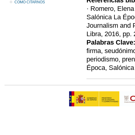
Referencias bib
COMO CITARNOS
· Romero, Elena 
Salónica La Époc
Journalism and P
Libra, 2016, pp.
Palabras Clave
firma, seudónim
periodismo, pren
Época, Salónica 