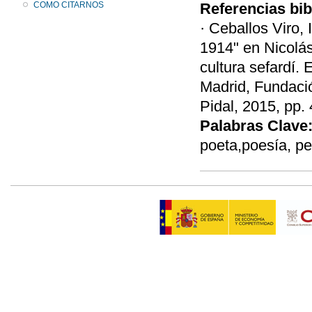
COMO CITARNOS
Referencias bib
· Ceballos Viro,
1914" en Nicolás
cultura sefardí.
Madrid, Fundac
Pidal, 2015, pp.
Palabras Clave
poeta,poesía, pe