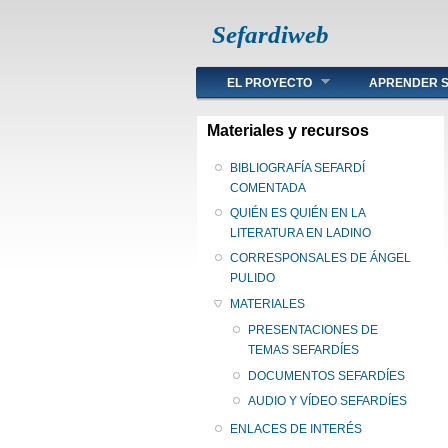
Sefardiweb
Main menu
EL PROYECTO
APRENDER S
Materiales y recursos
BIBLIOGRAFÍA SEFARDÍ
COMENTADA
QUIÉN ES QUIÉN EN LA
LITERATURA EN LADINO
CORRESPONSALES DE ÁNGEL
PULIDO
MATERIALES
PRESENTACIONES DE
TEMAS SEFARDÍES
DOCUMENTOS SEFARDÍES
AUDIO Y VÍDEO SEFARDÍES
ENLACES DE INTERÉS