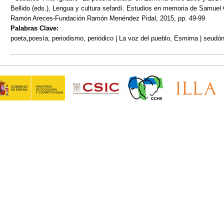
Bellido (eds.), Lengua y cultura sefardí. Estudios en memoria de Samuel
Ramón Areces-Fundación Ramón Menéndez Pidal, 2015, pp. 49-99
Palabras Clave:
poeta,poesía, periodismo, periódico | La voz del pueblo, Esmirna | seud