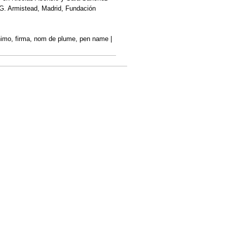
 G. Armistead, Madrid, Fundación
ónimo, firma, nom de plume, pen name |